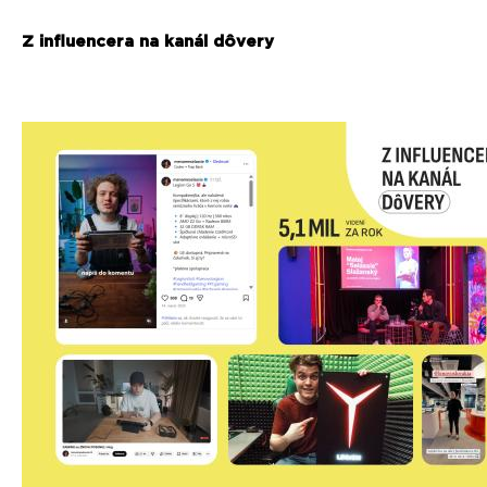
Z influencera na kanál dôvery