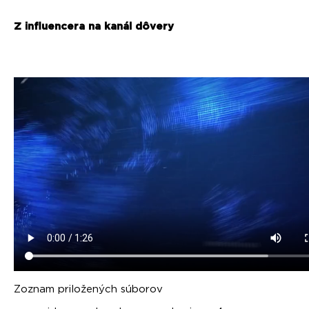
Z influencera na kanál dôvery
Zoznam priložených súborov