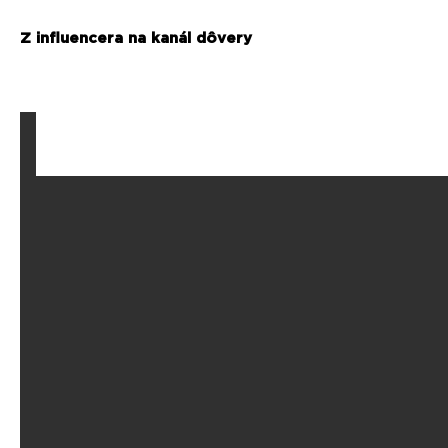
Z influencera na kanál dôvery