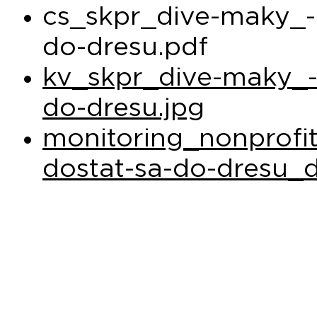
cs_skpr_dive-maky_-
do-dresu.pdf
kv_skpr_dive-maky_-
do-dresu.jpg
monitoring_nonprofi
dostat-sa-do-dresu_d