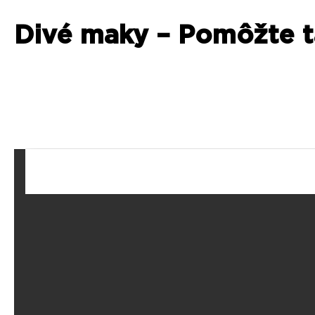
Divé maky – Pomôžte t