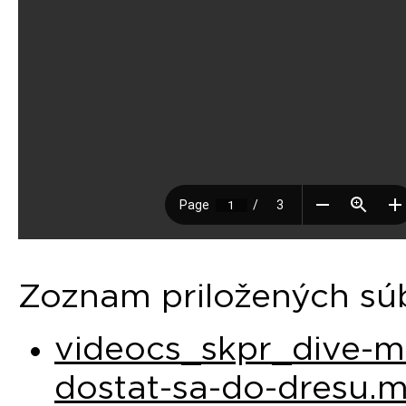
Zoznam priložených sú
videocs_skpr_dive-
dostat-sa-do-dresu.