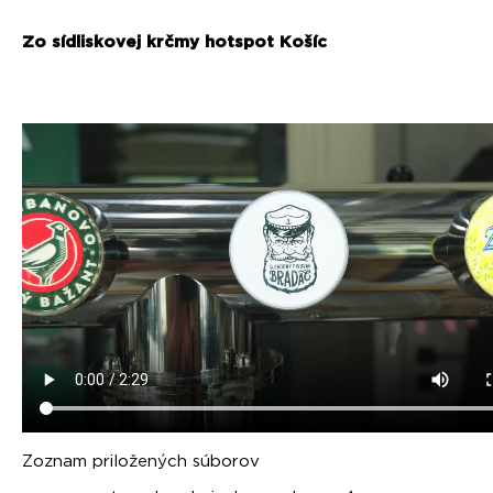
Zo sídliskovej krčmy hotspot Košíc
Zoznam priložených súborov