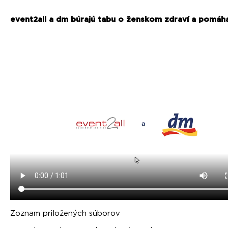
event2all a dm búrajú tabu o ženskom zdraví a pomáha
Zoznam priložených súborov