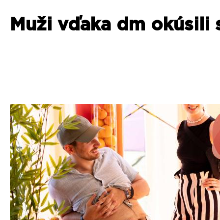
Muži vďaka dm okúsili 