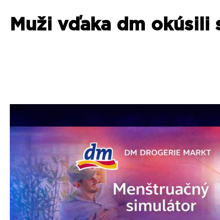
Muži vďaka dm okúsili 