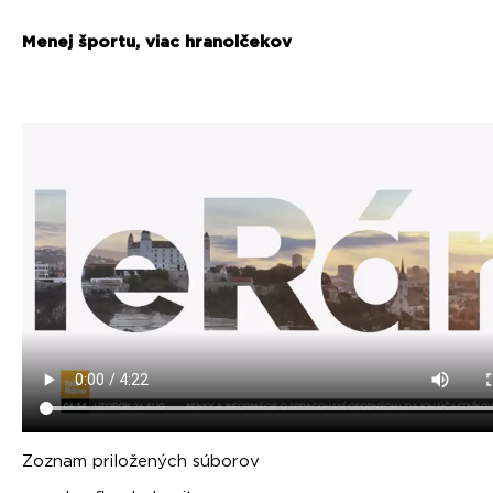
Menej športu, viac hranolčekov
Zoznam priložených súborov