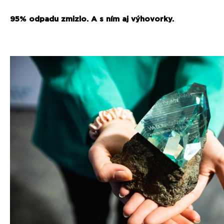
95% odpadu zmizlo. A s ním aj výhovorky.