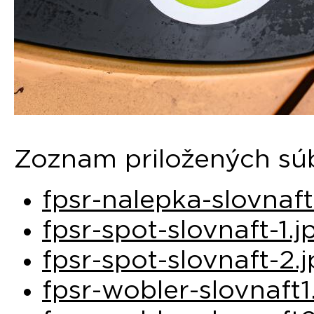
Zoznam priložených sú
fpsr-nalepka-slovnaft
fpsr-spot-slovnaft-1.j
fpsr-spot-slovnaft-2.
fpsr-wobler-slovnaft1