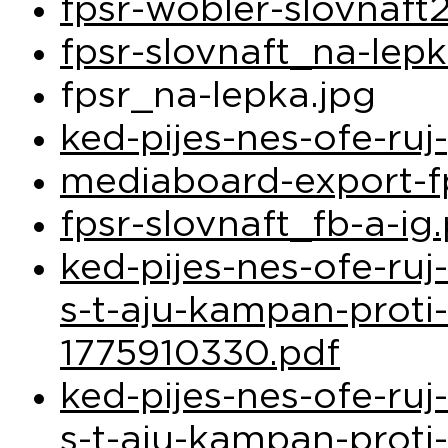
fpsr-wobler-slovnaft2
fpsr-slovnaft_na-lep
fpsr_na-lepka.jpg
ked-pijes-nes-ofe-ru
mediaboard-export-fp
fpsr-slovnaft_fb-a-ig
ked-pijes-nes-ofe-ruj
s-t-aju-kampan-proti
1775910330.pdf
ked-pijes-nes-ofe-ruj
s-t-aju-kampan-proti