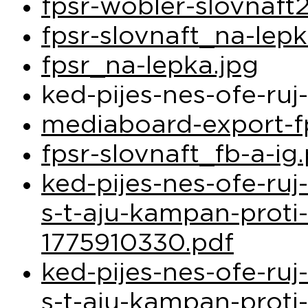
fpsr-wobler-slovnaft2
fpsr-slovnaft_na-lep
fpsr_na-lepka.jpg
ked-pijes-nes-ofe-ru
mediaboard-export-fp
fpsr-slovnaft_fb-a-ig
ked-pijes-nes-ofe-ruj
s-t-aju-kampan-proti
1775910330.pdf
ked-pijes-nes-ofe-ruj
s-t-aju-kampan-proti