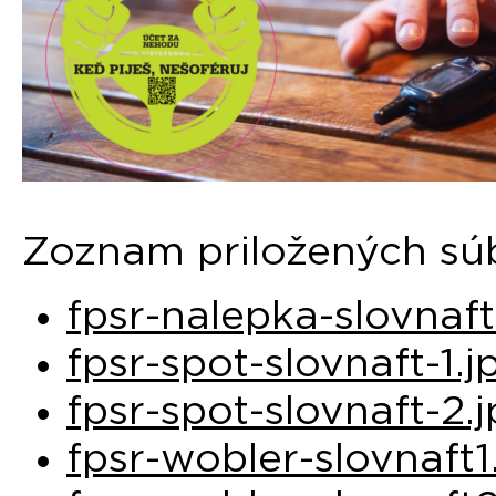
Zoznam priložených sú
fpsr-nalepka-slovnaft
fpsr-spot-slovnaft-1.j
fpsr-spot-slovnaft-2.
fpsr-wobler-slovnaft1