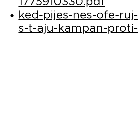
1775910330.pdf
ked-pijes-nes-ofe-ruj
s-t-aju-kampan-proti