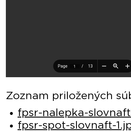
Zoznam priložených sú
fpsr-nalepka-slovnaft
fpsr-spot-slovnaft-1.j