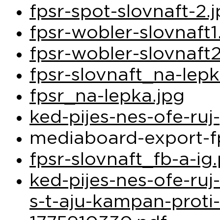
fpsr-spot-slovnaft-2.
fpsr-wobler-slovnaft1
fpsr-wobler-slovnaft2
fpsr-slovnaft_na-lep
fpsr_na-lepka.jpg
ked-pijes-nes-ofe-ru
mediaboard-export-fp
fpsr-slovnaft_fb-a-ig
ked-pijes-nes-ofe-ruj
s-t-aju-kampan-proti