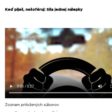
Keď piješ, nešoféruj: Sila jednej nálepky
Zoznam priložených súborov