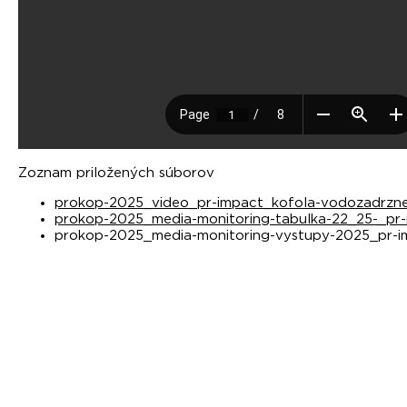
Zoznam priložených súborov
prokop-2025_video_pr-impact_kofola-vodozadrzne
prokop-2025_media-monitoring-tabulka-22_25-_pr
prokop-2025_media-monitoring-vystupy-2025_pr-i