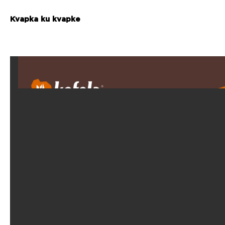
Kvapka ku kvapke