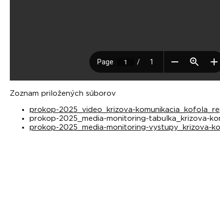
Zoznam priložených súborov
prokop-2025_video_krizova-komunikacia_kofola_rep
prokop-2025_media-monitoring-tabulka_krizova-kom
prokop-2025_media-monitoring-vystupy_krizova-ko