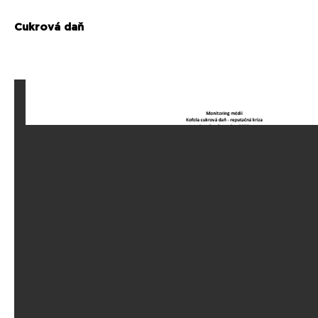
Cukrová daň