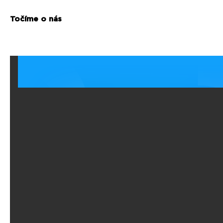
Točíme o nás