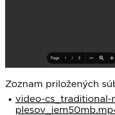
Zoznam priložených sú
video-cs_traditional-
plesov_iem50mb.mp