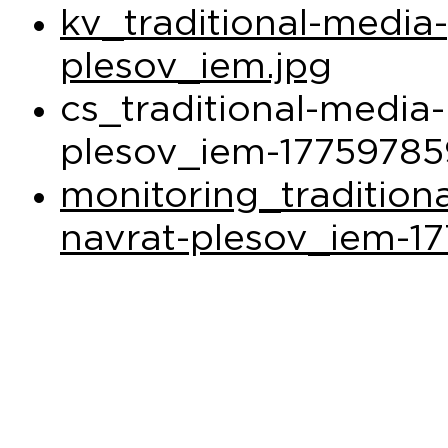
kv_traditional-media
plesov_iem.jpg
cs_traditional-media-
plesov_iem-17759785
monitoring_tradition
navrat-plesov_iem-17