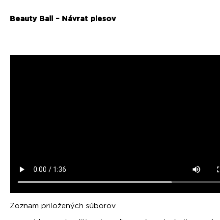
Beauty Ball – Návrat plesov
Zoznam priložených súborov