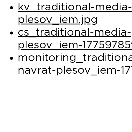
kv_traditional-media
plesov_iem.jpg
cs_traditional-media-
plesov_iem-17759785
monitoring_tradition
navrat-plesov_iem-17