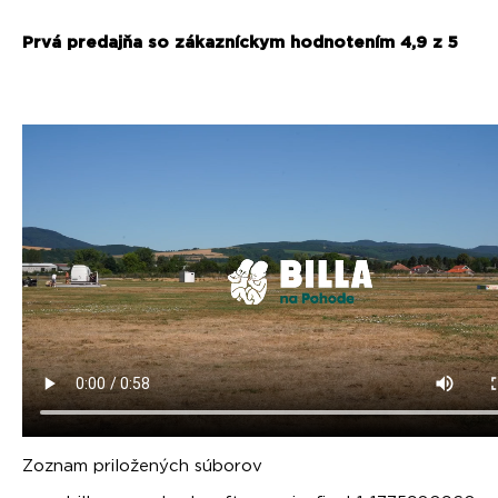
Prvá predajňa so zákazníckym hodnotením 4,9 z 5
Zoznam priložených súborov