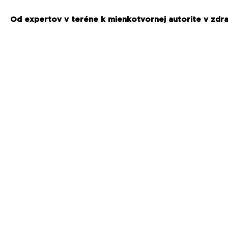
Od expertov v teréne k mienkotvornej autorite v zdr