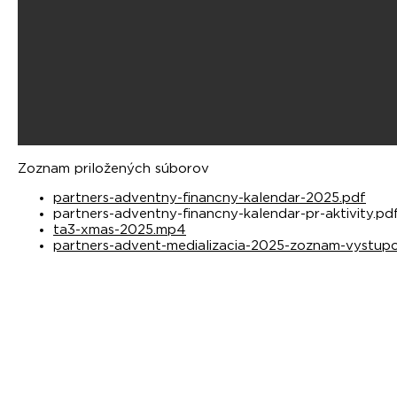
Zoznam priložených súborov
partners-adventny-financny-kalendar-2025.pdf
partners-adventny-financny-kalendar-pr-aktivity.pd
ta3-xmas-2025.mp4
partners-advent-medializacia-2025-zoznam-vystup