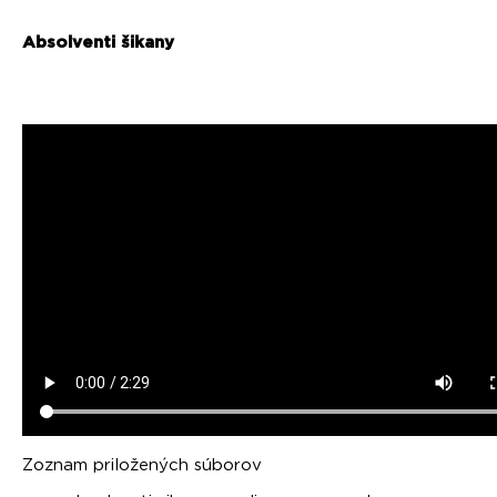
Absolventi šikany
Zoznam priložených súborov