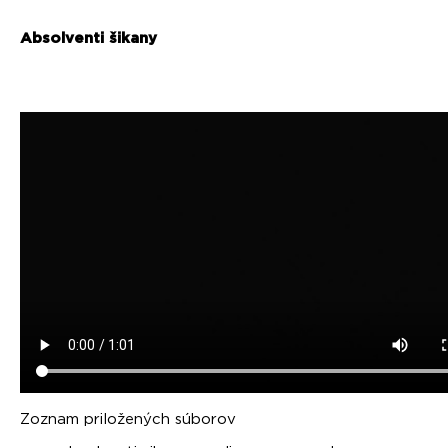
Absolventi šikany
Zoznam priložených súborov