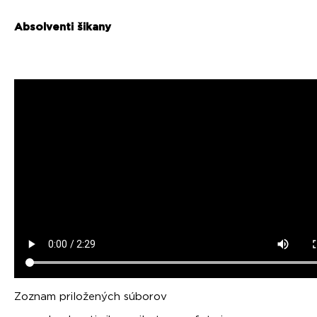
Absolventi šikany
Zoznam priložených súborov