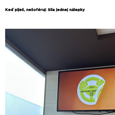
Keď piješ, nešoféruj: Sila jednej nálepky