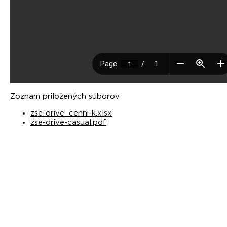
Zoznam priložených súborov
zse-drive_cenni-k.xlsx
zse-drive-casual.pdf