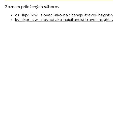
Zoznam priložených súborov
cs_skpr_kiwi_slovaci-ako-najcitanejsi-travel-insight
kv_skpr_kiwi_slovaci-ako-najcitanejsi-travel-insight