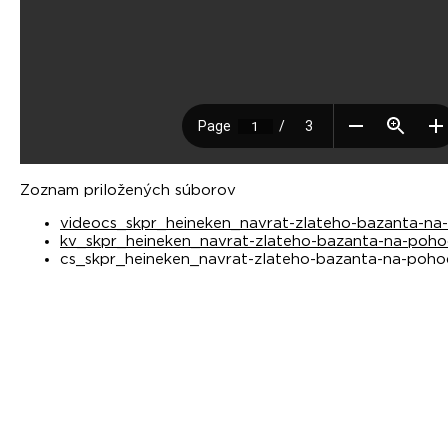
Zoznam priložených súborov
videocs_skpr_heineken_navrat-zlateho-bazanta-na
kv_skpr_heineken_navrat-zlateho-bazanta-na-poho
cs_skpr_heineken_navrat-zlateho-bazanta-na-poho