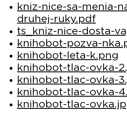
kniz-nice-sa-menia-n
druhej-ruky.pdf
ts_kniz-nice-dosta-va
knihobot-pozva-nka.
knihobot-leta-k.png
knihobot-tlac-ovka-2
knihobot-tlac-ovka-3
knihobot-tlac-ovka-4
knihobot-tlac-ovka.j