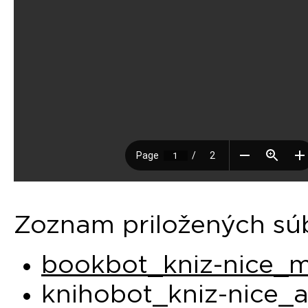
Zoznam priložených sú
bookbot_kniz-nice_m
knihobot_kniz-nice_ap