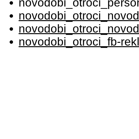
novodobi_otroci_perso
novodobi_otroci_novod
novodobi_otroci_novodo
novodobi_otroci_fb-re