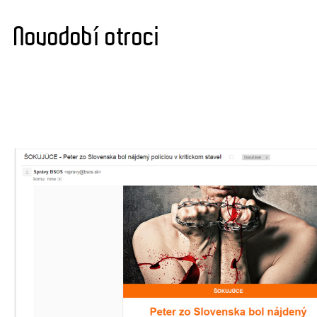
Novodobí otroci