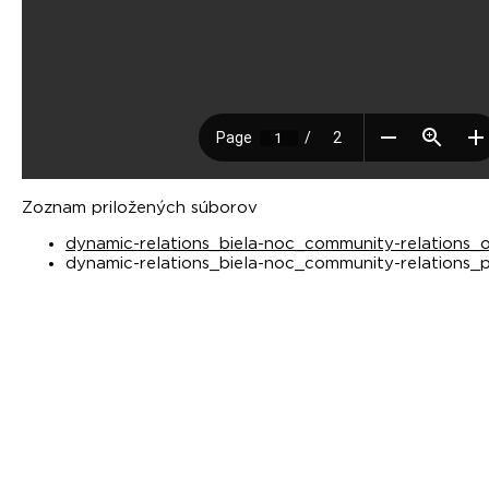
Zoznam priložených súborov
dynamic-relations_biela-noc_community-relations_o
dynamic-relations_biela-noc_community-relations_p