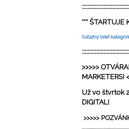
::::::::::::::::::::::::::::::::
*** ŠTARTUJE 
Súťažný brief kategóri
::::::::::::::::::::::::::::::::
>>>>> OTVÁRA
MARKETERS! <
Už vo štvrtok 
DIGITAL!
>>>>> POZVÁN