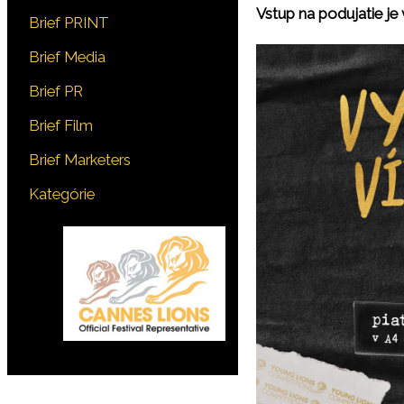
Vstup na podujatie j
Brief PRINT
Brief Media
Brief PR
Brief Film
Brief Marketers
Kategórie