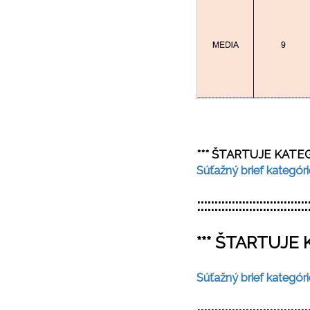
*** ŠTARTUJE KATE
Súťažný brief kategó
::::::::::::::::::::::::::::::::
*** ŠTARTUJE 
Súťažný brief kategóri