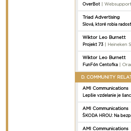
| Websuppor
OverBot
Triad Advertising
Slová, ktoré robia rados
Wiktor Leo Burnett
| Heineken 
Projekt 73
Wiktor Leo Burnett
| Ora
FunFón Centofka
D. COMMUNITY RELA
AMI Communications
Lepšie vzdelanie je šanc
AMI Communications
ŠKODA HROU: Na bezpeč
AMI Communications