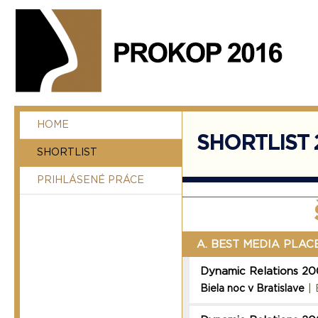
HOME
SHORTLIST 
SHORTLIST
PRIHLÁSENÉ PRÁCE
A. BEST MEDIA PLA
Dynamic Relations 2
| 
Biela noc v Bratislave