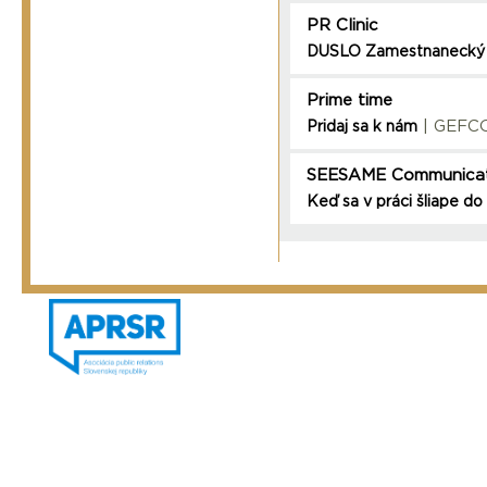
PR Clinic
DUSLO Zamestnanecký
Prime time
| GEFCO
Pridaj sa k nám
SEESAME Communicat
Keď sa v práci šliape do