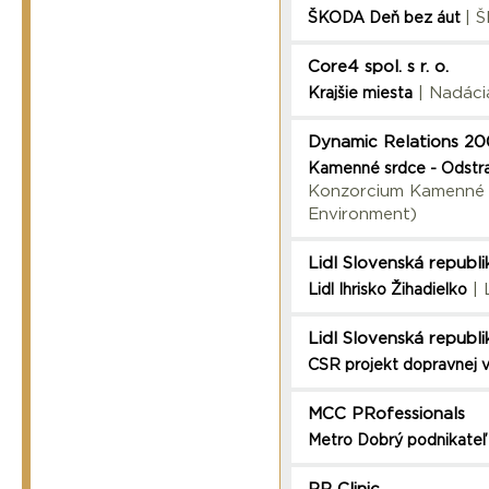
| 
ŠKODA Deň bez áut
Core4 spol. s r. o.
| Nadáci
Krajšie miesta
Dynamic Relations 2
Kamenné srdce - Odstra
Konzorcium Kamenné sr
Environment)
Lidl Slovenská republika
| 
Lidl Ihrisko Žihadielko
Lidl Slovenská republika
CSR projekt dopravnej v
MCC PRofessionals
Metro Dobrý podnikateľ