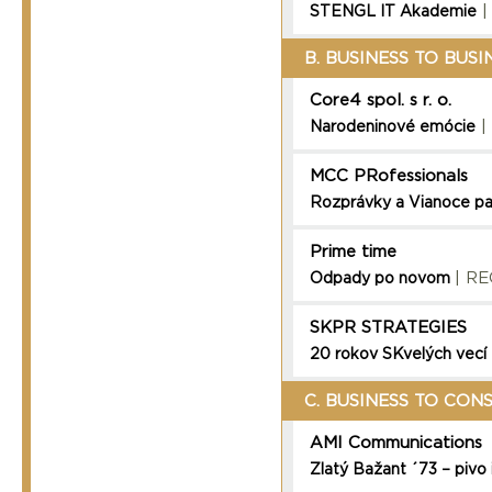
|
STENGL IT Akademie
B. BUSINESS TO BUSI
Core4 spol. s r. o.
|
Narodeninové emócie
MCC PRofessionals
Rozprávky a Vianoce pa
Prime time
| RE
Odpady po novom
SKPR STRATEGIES
20 rokov SKvelých vecí
C. BUSINESS TO CON
AMI Communications
Zlatý Bažant ´73 – pivo