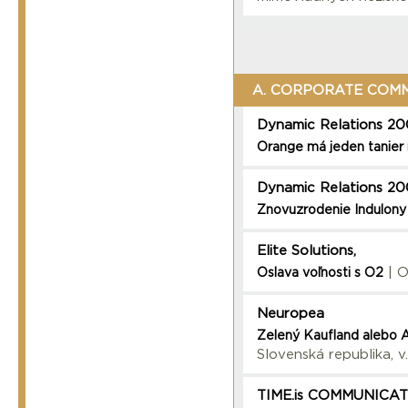
A. CORPORATE COM
Dynamic Relations 2
Orange má jeden tanier
Dynamic Relations 2
Znovuzrodenie Indulony
Elite Solutions,
| O
Oslava voľnosti s O2
Neuropea
Zelený Kaufland alebo A
Slovenská republika, v.
TIME.is COMMUNICA